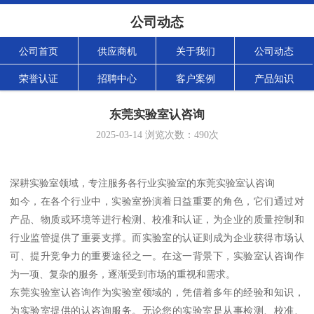
公司动态
公司首页
供应商机
关于我们
公司动态
荣誉认证
招聘中心
客户案例
产品知识
东莞实验室认咨询
2025-03-14
浏览次数：
490
次
深耕实验室领域，专注服务各行业实验室的东莞实验室认咨询
如今，在各个行业中，实验室扮演着日益重要的角色，它们通过对
产品、物质或环境等进行检测、校准和认证，为企业的质量控制和
行业监管提供了重要支撑。而实验室的认证则成为企业获得市场认
可、提升竞争力的重要途径之一。在这一背景下，实验室认咨询作
为一项、复杂的服务，逐渐受到市场的重视和需求。
东莞实验室认咨询作为实验室领域的，凭借着多年的经验和知识，
为实验室提供的认咨询服务。无论您的实验室是从事检测、校准、