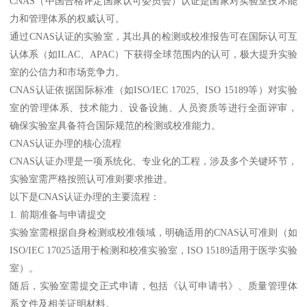
CNAS（中国合格评定国家认可委员会）认证是国家对实验室技术能
力和管理体系的权威认可。
通过CNAS认证的实验室，其出具的检测或校准报告可在国际认可互
认体系（如ILAC、APAC）下获得全球范围内的认可，极大提升实验
室的公信力和市场竞争力。
CNAS认证依据国际标准（如ISO/IEC 17025、ISO 15189等）对实验
室的管理体系、技术能力、设备设施、人员资质等进行全面评审，
确保实验室具备符合国际规范的检测或校准能力。
CNAS认证办理的核心流程
CNAS认证办理是一项系统化、专业化的工程，涉及多个关键环节，
实验室需严格按照认可准则要求推进。
以下是CNAS认证办理的主要流程：
1. 前期准备与申请提交
实验室需根据自身检测或校准领域，明确适用的CNAS认可准则（如
ISO/IEC 17025适用于检测和校准实验室，ISO 15189适用于医学实验
室）。
随后，实验室需提交正式申请，包括《认可申请书》、质量管理体
系文件及相关证明材料。