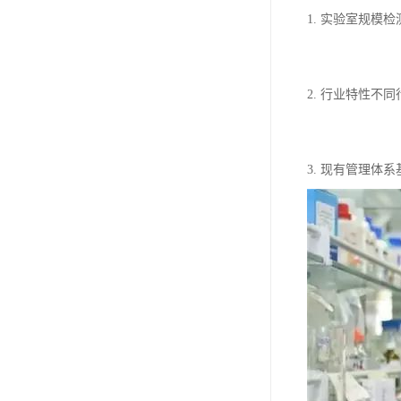
1. 实验室规
2. 行业特性
3. 现有管理体