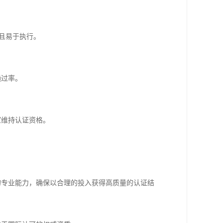
范且易于执行。
通过率。
室维持认证资格。
的专业能力，确保以合理的投入获得高质量的认证结