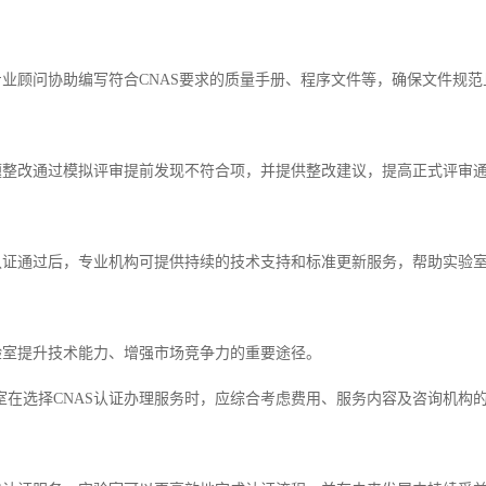
制专业顾问协助编写符合CNAS要求的质量手册、程序文件等，确保文件规
问题整改通过模拟评审提前发现不符合项，并提供整改建议，提高正式评审
持认证通过后，专业机构可提供持续的技术支持和标准更新服务，帮助实验
实验室提升技术能力、增强市场竞争力的重要途径。
室在选择CNAS认证办理服务时，应综合考虑费用、服务内容及咨询机构