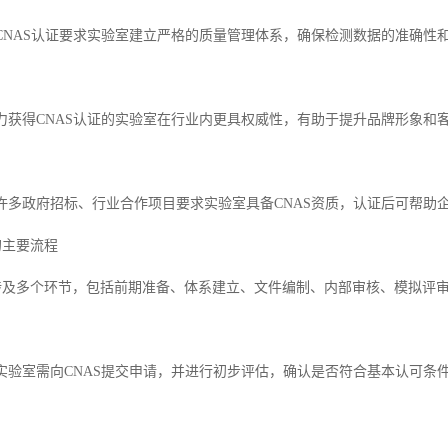
体系CNAS认证要求实验室建立严格的质量管理体系，确保检测数据的准确
信力获得CNAS认证的实验室在行业内更具权威性，有助于提升品牌形象和
拓展许多政府招标、行业合作项目要求实验室具备CNAS资质，认证后可帮助
的主要流程
理涉及多个环节，包括前期准备、体系建立、文件编制、内部审核、模拟评
估实验室需向CNAS提交申请，并进行初步评估，确认是否符合基本认可条