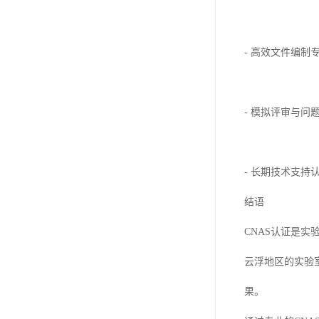
- 高效文件编
- 模拟评审与
- 长期技术支
结语
CNAS认证是
云浮地区的实验
果。