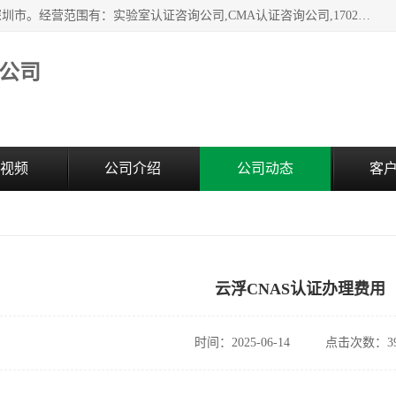
深圳市臻达管理顾问有限公司成立于2006，注册地位于广东深圳市。经营范围有：实验室认证咨询公司,CMA认证咨询公司,17020资质认证辅导机构,CNAS认证咨询,CMA资质办理,CMA咨询,实验室认可咨询,CNAS认可咨询,CNAS认证办理,17025认证咨询,17020认证咨询办理,17020认可咨询等，欢迎有需要的前来咨询。
公司
视频
公司介绍
公司动态
客
云浮CNAS认证办理费用
时间：2025-06-14
点击次数：39