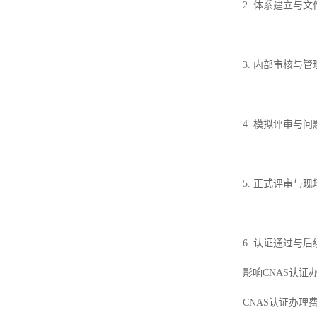
2. 体系建立与
3. 内部审核
4. 模拟评审
5. 正式评审与
6. 认证通过与
影响CNAS认证
CNAS认证办