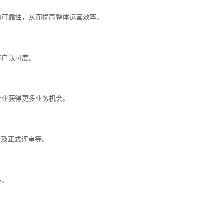
性和可靠性，从而提高整体运营效率。
客户认可度。
企业获得更多业务机会。
审及正式评审等。
件。