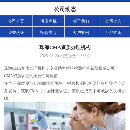
公司动态
公司首页
供应商机
关于我们
公司动态
荣誉认证
招聘中心
客户案例
产品知识
珠海CMA资质办理机构
2025-08-20
浏览次数：
338
次
珠海CMA资质办理机构：专业助力检验检测机构获取权威认可
CMA资质认证的重要性与价值
在当今高度规范化的商业环境中，检验检测机构要想在行业内立足
并发展，获取CMA（中国计量认证）资质已成为不可或缺的关键步
骤。