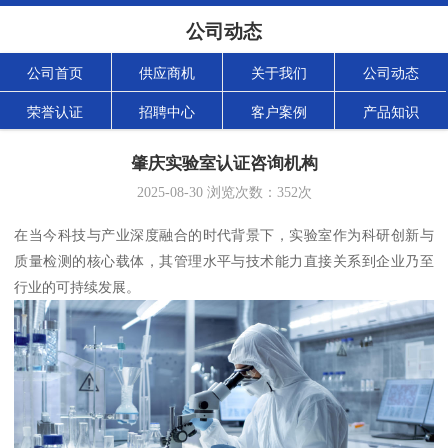
公司动态
公司首页
供应商机
关于我们
公司动态
荣誉认证
招聘中心
客户案例
产品知识
肇庆实验室认证咨询机构
2025-08-30
浏览次数：
352
次
在当今科技与产业深度融合的时代背景下，实验室作为科研创新与
质量检测的核心载体，其管理水平与技术能力直接关系到企业乃至
行业的可持续发展。