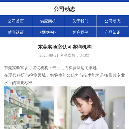
公司动态
公司首页
供应商机
关于我们
公司动态
荣誉认证
招聘中心
客户案例
产品知识
东莞实验室认可咨询机构
2025-09-21
浏览次数：
348
次
东莞实验室认可咨询机构：专业助力实验室迈向卓越
在现代科研与检测领域，实验室的公信力与技术能力是衡量其专业
水平的重要标准。