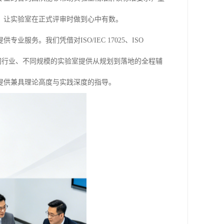
，让实验室在正式评审时做到心中有数。
务。我们凭借对ISO/IEC 17025、ISO
不同行业、不同规模的实验室提供从规划到落地的全程辅
提供兼具理论高度与实践深度的指导。