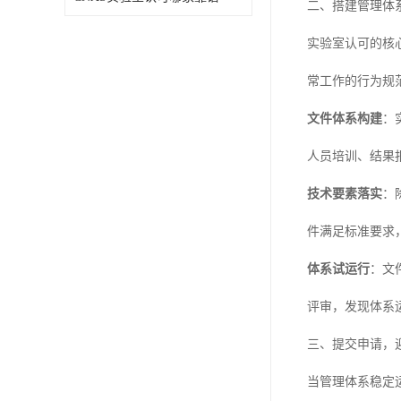
二、搭建管理体
实验室认可的核
常工作的行为规
文件体系构建
：
人员培训、结果
技术要素落实
：
件满足标准要求
体系试运行
：文
评审，发现体系
三、提交申请，
当管理体系稳定