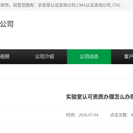
深圳市臻达管理顾问有限公司成立于2006，注册地位于广东深圳市。经营范围有：实验室认证咨询公司,CMA认证咨询公司,17020资质认证辅导机构,CNAS认证咨询,CMA资质办理,CMA咨询,实验室认可咨询,CNAS认可咨询,CNAS认证办理,17025认证咨询,17020认证咨询办理,17020认可咨询等，欢迎有需要的前来咨询。
公司
视频
公司介绍
公司动态
客
实验室认可资质办理怎么办
时间：2026-07-04
点击次数：8