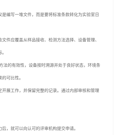
仅是编写一堆文件，而是要将标准条款转化为实验室日
些文件应覆盖从样品接收、检测方法选择、设备管理、
际。
准方法的有效性，设备按时溯源并处于良好状态，环境条
果的可比性。
定开展工作，并保留完整的记录。通过内部审核和管理
力后，就可以向认可的评审机构提交申请。