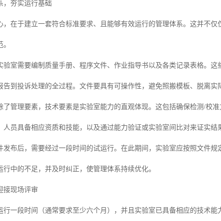
系，夯实运行基础
心，在于建立一套符合标准要求、且能够有效运行的管理体系。这并不仅
范。
实验室需要编制质量手册、程序文件、作业指导书以及各类记录表格。这
报告到投诉处理的全过程。文件要具有可操作性，避免照搬模板、脱离实
除了管理要素，技术要素是实验室能力的直观体现。这包括确保检测/校
，人员具备相应资质和技能，以及通过能力验证或实验室间比对来证实结
件发布后，需要经过一段时间的试运行。在此期间，实验室应按照文件规
运行中的不足，并及时纠正，使管理体系持续优化。
迎接现场评审
运行一段时间（通常要求至少六个月），并且实验室已具备相应的技术能