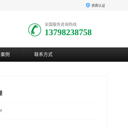
资质认证
全国服务咨询热线:
13798238758
户案例
联系方式
理
8