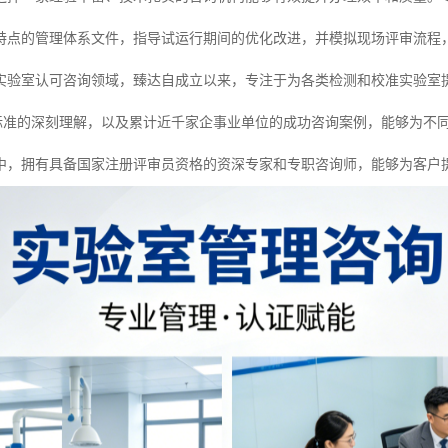
特点的管理体系文件，指导试运行期间的优化改进，并模拟现场评审流程
实验室认可咨询领域，臻达自成立以来，专注于为各类检测和校准实验室提供专业服
MA等标准的深刻理解，以及累计近千家企事业单位的成功咨询案例，能够为
中，拥有具备国家注册评审员资格的资深专家和专职咨询师，能够为客户