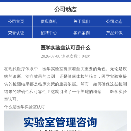
公司动态
公司首页
供应商机
关于我们
公司动态
荣誉认证
招聘中心
客户案例
产品知识
医学实验室认可是什么
2026-07-06
浏览次数：
94
次
在现代医疗体系中，医学实验室扮演着至关重要的角色。无论是疾
病的诊断、治疗效果的监测，还是健康体检的筛查，医学实验室提
供的检测结果都是临床决策的重要依据。然而，如何确保这些检测
结果的准确性和可靠性？这就引出了一个关键的概念——医学实验
室认可。
什么是医学实验室认可