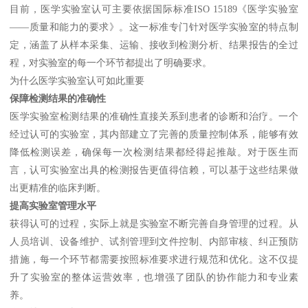
目前，医学实验室认可主要依据国际标准ISO 15189《医学实验室
——质量和能力的要求》。这一标准专门针对医学实验室的特点制
定，涵盖了从样本采集、运输、接收到检测分析、结果报告的全过
程，对实验室的每一个环节都提出了明确要求。
为什么医学实验室认可如此重要
保障检测结果的准确性
医学实验室检测结果的准确性直接关系到患者的诊断和治疗。一个
经过认可的实验室，其内部建立了完善的质量控制体系，能够有效
降低检测误差，确保每一次检测结果都经得起推敲。对于医生而
言，认可实验室出具的检测报告更值得信赖，可以基于这些结果做
出更精准的临床判断。
提高实验室管理水平
获得认可的过程，实际上就是实验室不断完善自身管理的过程。从
人员培训、设备维护、试剂管理到文件控制、内部审核、纠正预防
措施，每一个环节都需要按照标准要求进行规范和优化。这不仅提
升了实验室的整体运营效率，也增强了团队的协作能力和专业素
养。