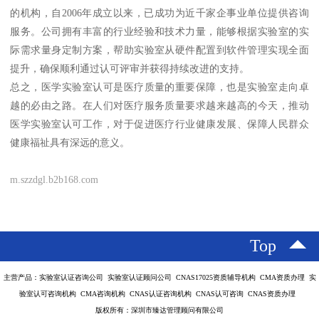
的机构，自2006年成立以来，已成功为近千家企事业单位提供咨询
服务。公司拥有丰富的行业经验和技术力量，能够根据实验室的实
际需求量身定制方案，帮助实验室从硬件配置到软件管理实现全面
提升，确保顺利通过认可评审并获得持续改进的支持。
总之，医学实验室认可是医疗质量的重要保障，也是实验室走向卓
越的必由之路。在人们对医疗服务质量要求越来越高的今天，推动
医学实验室认可工作，对于促进医疗行业健康发展、保障人民群众
健康福祉具有深远的意义。
m.szzdgl.b2b168.com
Top
主营产品：实验室认证咨询公司 实验室认证顾问公司 CNAS17025资质辅导机构 CMA资质办理 实
验室认可咨询机构 CMA咨询机构 CNAS认证咨询机构 CNAS认可咨询 CNAS资质办理
版权所有：深圳市臻达管理顾问有限公司