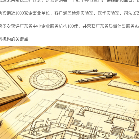
臻达采用系统工程模式，对咨询的每一个细小环节进行严格控制和监督，
功咨询近1000家企事业单位，客户涵盖检测实验室、医学实验室、司法
曾多次获评广东省中小企业服务机构100佳，并荣获广东省质量信誉服务A
询机构的关键点