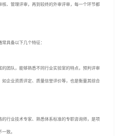
审核、管理评审，再到较终的外审评审，每一个环节都
通常具备以下几个特征：
富的团队，能够熟悉不同行业实验室的特点，预判评审
，如企业资质评定、质量信誉评价等，也是衡量其综合
格的行业技术专家、熟悉体系标准的专职咨询师，是项
不一致。