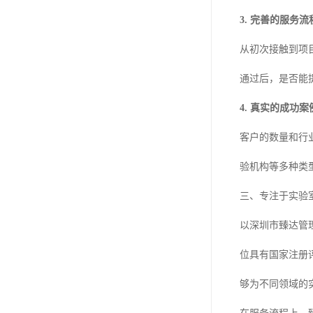
3. 完善的服务流
从初次接触到项
通过后，是否能
4. 真实的成功案
客户的数量和行
验机构等多种类
三、专注于实验
以深圳市臻达管
位具有国家注册
够为不同领域的