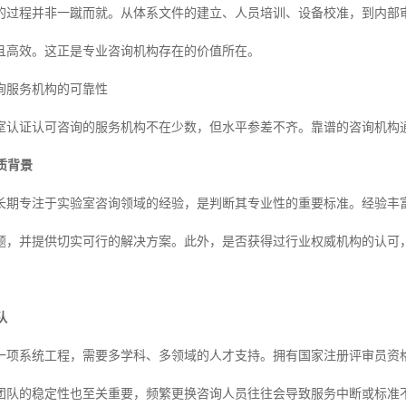
的过程并非一蹴而就。从体系文件的建立、人员培训、设备校准，到内部
且高效。这正是专业咨询机构存在的价值所在。
询服务机构的可靠性
室认证认可咨询的服务机构不在少数，但水平参差不齐。靠谱的咨询机构
资质背景
长期专注于实验室咨询领域的经验，是判断其专业性的重要标准。经验丰
题，并提供切实可行的解决方案。此外，是否获得过行业权威机构的认可
队
一项系统工程，需要多学科、多领域的人才支持。拥有国家注册评审员资
团队的稳定性也至关重要，频繁更换咨询人员往往会导致服务中断或标准