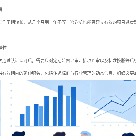
督
工作周期较长，从几个月到一年不等。咨询机构能否建立有效的项目进度
续性
次通过认证认可后，需要应对定期监督评审、扩项评审以及标准换版等后
供有效期内的延伸服务，包括传递标准与行业管理的动态信息、组织必要