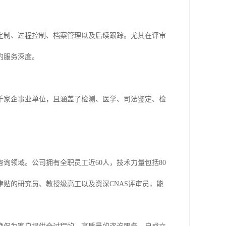
定制、过程控制、档案管理以及后续跟踪。尤其在评审
的服务深度。
千家企事业单位，且涵盖了检测、医学、司法鉴定、检
询领域。公司拥有全职员工近60人，技术力量包括80
津贴的研究员、教授级高工以及资深CNAS评审员，能