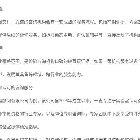
程
目交付，靠谱的咨询机构会有一套成熟的服务流程。包括前期调研、方案
提供后续的延伸服务，如标准动态更新、再认证辅导等，直接反映了机构
例
业覆盖范围，是检验咨询机构口碑的较直接证据。如果一家机构服务过近
型，说明其具备跨领域、跨行业的服务能力。
室认可的咨询服务
理顾问有限公司为例，该公司自2006年成立以来，一直专注于实验室认可咨
评审员资格的行业专家，以及30位专职咨询师。专家团队中不乏享受特殊
实验室提供精准指导。