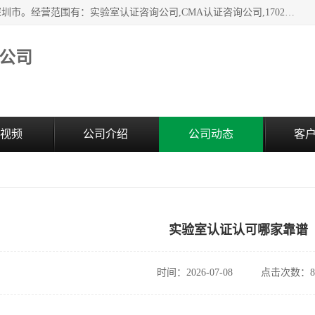
深圳市臻达管理顾问有限公司成立于2006，注册地位于广东深圳市。经营范围有：实验室认证咨询公司,CMA认证咨询公司,17020资质认证辅导机构,CNAS认证咨询,CMA资质办理,CMA咨询,实验室认可咨询,CNAS认可咨询,CNAS认证办理,17025认证咨询,17020认证咨询办理,17020认可咨询等，欢迎有需要的前来咨询。
公司
视频
公司介绍
公司动态
客
实验室认证认可哪家靠谱
时间：2026-07-08
点击次数：8