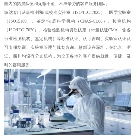
国内的拓展队伍和无微不至、不辞辛劳的客户服务团队。
臻达专门从事检测和/或校准实验室（ISO/IEC17025）、医学实验室
（ISO15189）、鉴定/法庭科学机构（CNAS-CL08）、检查机构
（ISO/IEC17020）、检验检测机构资质认定（计量认证CMA，含各
行业检测机构、鉴定机构）等标准认证、认可咨询、实验室认证认
可专项培训、实验室管理与规划咨询。总部设在深圳，在北京、浙
江、四川均设有分支机构，为全国各地的客户提供就近、便捷、及
时的咨询服务。