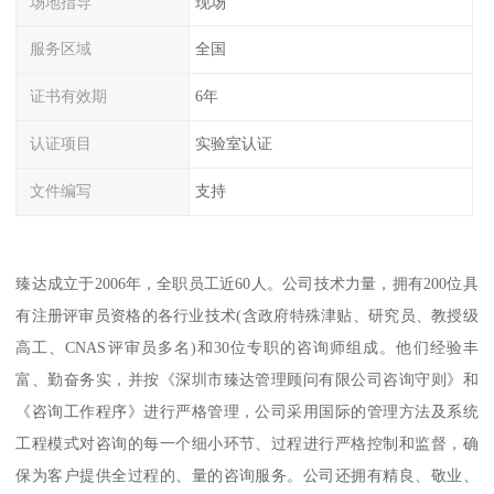
场地指导
现场
服务区域
全国
证书有效期
6年
认证项目
实验室认证
文件编写
支持
臻达成立于2006年，全职员工近60人。公司技术力量，拥有200位具
有注册评审员资格的各行业技术(含政府特殊津贴、研究员、教授级
高工、CNAS评审员多名)和30位专职的咨询师组成。他们经验丰
富、勤奋务实，并按《深圳市臻达管理顾问有限公司咨询守则》和
《咨询工作程序》进行严格管理，公司采用国际的管理方法及系统
工程模式对咨询的每一个细小环节、过程进行严格控制和监督，确
保为客户提供全过程的、量的咨询服务。公司还拥有精良、敬业、