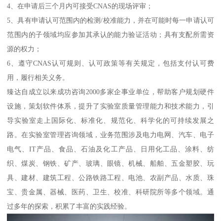
4、在申请后三个月内可接受CNAS的现场评审；
5、具有申请认可范围内的检测/校准能力，并在可能时每一申请认可
范围内的子领域均应参加其承认的能力验证活动；具有支配所需资
源的权力；
6、遵守CNAS认可规则、认可政策等有关规定，包括支付认可费
用，履行相关义务。
臻达自成立以来成功咨询2000多家企事业单位，帮助客户规划硬件
设施，策划软件体系，提升了实验室质量管理能力和技术能力，引
导实验室走上国际化、标准化、规范化、科学化的可持续发展之
路。在实验室管理咨询领域，业务范围涉及电力电网、汽车、电子
电气、IT产品、食品、石油及化工产品、日用化工品、涂料、纺
织、煤炭、钢铁、矿产、玻璃、眼镜、机械、船舶、五金塑胶、玩
具、建材、建筑工程、公路铁路工程、电池、农副产品、水质、珠
宝、贵金属、器械、医药、卫生、校准、科研院所等多个领域。通
过多年的探索，积累了丰富的实践经验。