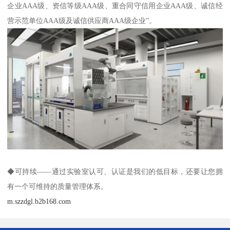
企业AAA级、资信等级AAA级、重合同守信用企业AAA级、诚信经
营示范单位AAA级及诚信供应商AAA级企业”。
◆可持续——通过实验室认可、认证是我们的低目标，还要让您拥
有一个可维持的质量管理体系。
m.szzdgl.b2b168.com