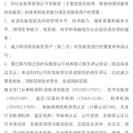
1、向社会各界获准认可实验室（主要是提供校准、检验和测试服务
的实验室）的体系和技术能力满足实验室用户的需要；
2、促进实验室提高内部管理水平、技术能力、服务质量和服务水
平，增强竞争能力，使其能、科学和准确地为社会提供高信誉的服
务；
3、减少和消除实验室用户（第二方）对实验室进行的重复评审或认
可；
4、通过国与国之间的实验室认可机构签订相互承认协议（双边或多
边互认）来达到对认可的实验室出具或报告的相互承认，以此减少
重复检验，消除贸易技术壁垒，促进国际贸易。
臻达专门从事检测和/或校准实验室（ISO/IEC17025）、医学实验室
（ISO15189）、鉴定/法庭科学机构（CNAS-CL08）、检查机构
（ISO/IEC17020）、检验检测机构资质认定（计量认证CMA，含各
行业检测机构、鉴定机构）等标准认证、认可咨询、实验室认证认
可专项培训、实验室管理与规划咨询。总部设在深圳，在北京、浙
江、四川均设有分支机构，为全国各地的客户提供就近、便捷、及