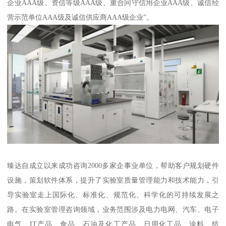
企业AAA级、资信等级AAA级、重合同守信用企业AAA级、诚信经
营示范单位AAA级及诚信供应商AAA级企业”。
臻达自成立以来成功咨询2000多家企事业单位，帮助客户规划硬件
设施，策划软件体系，提升了实验室质量管理能力和技术能力，引
导实验室走上国际化、标准化、规范化、科学化的可持续发展之
路。在实验室管理咨询领域，业务范围涉及电力电网、汽车、电子
电气、IT产品、食品、石油及化工产品、日用化工品、涂料、纺