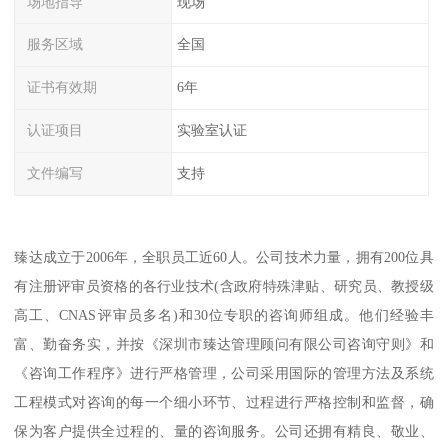
场地指导
现场
服务区域
全国
证书有效期
6年
认证项目
实验室认证
文件编写
支持
臻达成立于2006年，全职员工近60人。公司技术力量，拥有200位具
有注册评审员资格的各行业技术(含政府特殊津贴、研究员、教授级
高工、CNAS评审员多名)和30位专职的咨询师组成。他们经验丰
富、勤奋务实，并按《深圳市臻达管理顾问有限公司咨询守则》和
《咨询工作程序》进行严格管理，公司采用国际的管理方法及系统
工程模式对咨询的每一个细小环节、过程进行严格控制和监督，确
保为客户提供全过程的、量的咨询服务。公司还拥有精良、敬业、