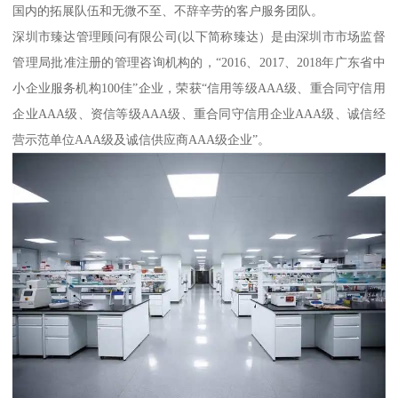
国内的拓展队伍和无微不至、不辞辛劳的客户服务团队。
深圳市臻达管理顾问有限公司(以下简称臻达）是由深圳市市场监督
管理局批准注册的管理咨询机构的，“2016、2017、2018年广东省中
小企业服务机构100佳”企业，荣获“信用等级AAA级、重合同守信用
企业AAA级、资信等级AAA级、重合同守信用企业AAA级、诚信经
营示范单位AAA级及诚信供应商AAA级企业”。