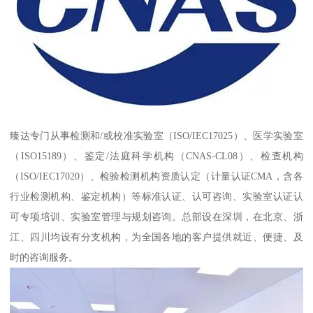
臻达专门从事检测和/或校准实验室（ISO/IEC17025）、医学实验室
（ISO15189）、鉴定/法庭科学机构（CNAS-CL08）、检查机构
（ISO/IEC17020）、检验检测机构资质认定（计量认证CMA，含各
行业检测机构、鉴定机构）等标准认证、认可咨询、实验室认证认
可专项培训、实验室管理与规划咨询。总部设在深圳，在北京、浙
江、四川均设有分支机构，为全国各地的客户提供就近、便捷、及
时的咨询服务。