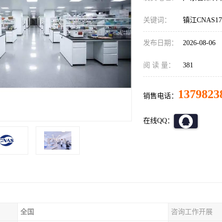
关键词：
镇江CNAS17
发布日期：
2026-08-06
阅 读 量：
381
1379823
销售电话：
在线QQ：
全国
咨询工作开展