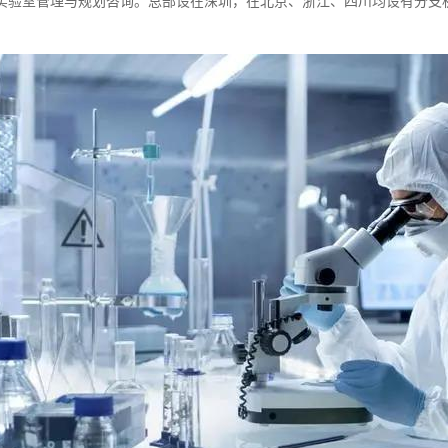
实验室管理与规划咨询。总部设在深圳，在北京、浙江、四川均设有分支