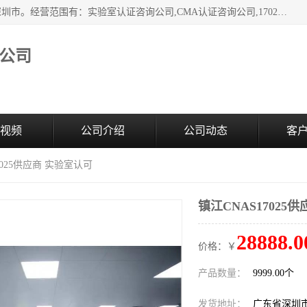
深圳市臻达管理顾问有限公司成立于2006，注册地位于广东深圳市。经营范围有：实验室认证咨询公司,CMA认证咨询公司,17020资质认证辅导机构,CNAS认证咨询,CMA资质办理,CMA咨询,实验室认可咨询,CNAS认可咨询,CNAS认证办理,17025认证咨询,17020认证咨询办理,17020认可咨询等，欢迎有需要的前来咨询。
公司
视频
公司介绍
公司动态
客
7025供应商 实验室认可
镇江CNAS17025
28888.0
价格：￥
产品数量：
9999.00个
发货地址：
广东省深圳