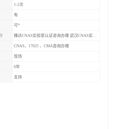
1-2次
有
可*
称
臻达CNAS实验室认证咨询办理 武汉CNAS实验室认可办理
CNAS、17025 、CMA咨询办理
现场
6年
支持