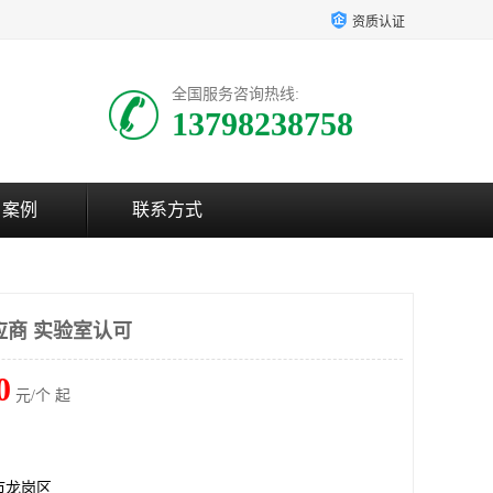
资质认证
全国服务咨询热线:
13798238758
户案例
联系方式
供应商 实验室认可
0
元/个 起
市龙岗区