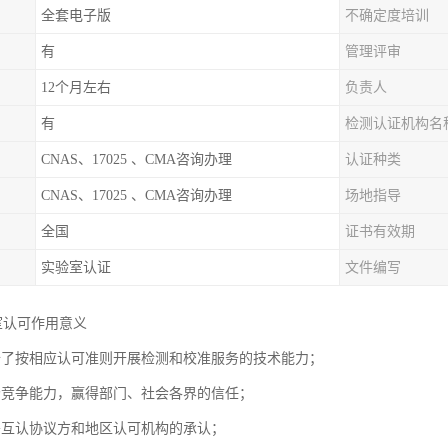
全套电子版
不确定度培训
有
管理评审
12个月左右
负责人
有
检测认证机构名
CNAS、17025 、CMA咨询办理
认证种类
CNAS、17025 、CMA咨询办理
场地指导
全国
证书有效期
实验室认证
文件编写
室认可作用意义
备了按相应认可准则开展检测和校准服务的技术能力；
场竞争能力，赢得部门、社会各界的信任；
署互认协议方和地区认可机构的承认；