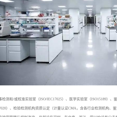
检测和/或校准实验室（ISO/IEC17025）、医学实验室（ISO15189）、
EC17020）、检验检测机构资质认定（计量认证CMA，含各行业检测机