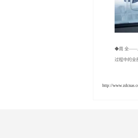
◆周 全—
过程中的全
http://www.zdcnas.