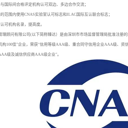
参与国际间合格评定机构认可双边、多边合作交流；
可的范围内使用CNAS实验室认可标志和ILAC国际互认联合标志；
准认可机构名录，提高度。
理顾问有限公司(以下简称臻达）是由深圳市市场监督管理局批准注册的管理咨询
机构100佳”企业，荣获“信用等级AAA级、重合同守信用企业AAA级、资
AA级及诚信供应商AAA级企业”。