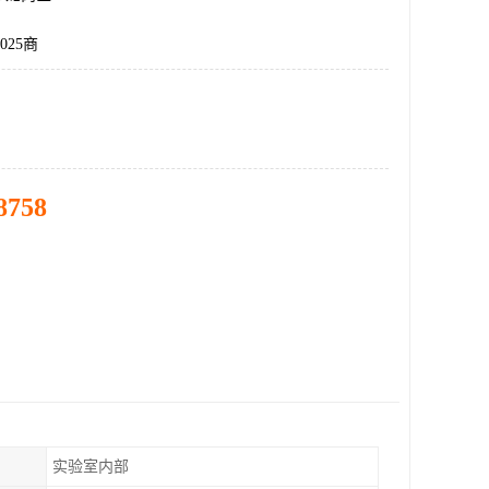
025商
8758
实验室内部