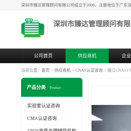
深圳市臻达管理顾问有限
公司首页
供应商机
企业
当前位置：
首页
>
供应商机
>
CNAS认证咨询
> 镇江CNAS1
产品分类
Product
实验室认证咨询
CMA认证咨询
17025资质办理辅导机构