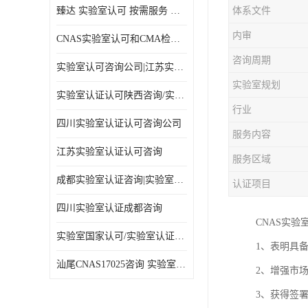
臻达 实验室认可 按需服务 全程陪同
体系文件
内审
CNAS实验室认可和CMA检验检测资质认定
咨询周期
实验室认可咨询公司|江苏实验室认证
实验室规划
实验室认证认可陕西咨询/实验室认证认可咨询
行业
四川实验室认证认可咨询公司
服务内容
江苏实验室认证认可咨询
服务区域
成都实验室认证咨询|实验室认证可咨询
认证项目
四川实验室认证成都咨询
CNAS实验
实验室国家认可/实验室认证咨询/实验室认可咨询公司
1、表明具
汕尾CNAS17025咨询 实验室认可
2、增强市
3、获得签