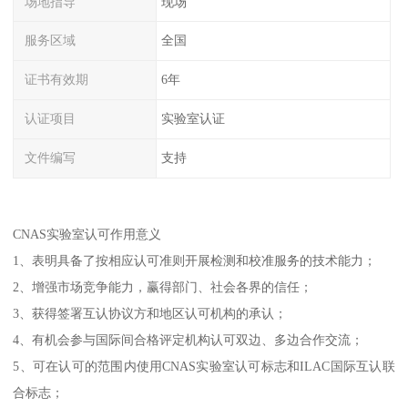
场地指导
现场
服务区域
全国
证书有效期
6年
认证项目
实验室认证
文件编写
支持
CNAS实验室认可作用意义
1、表明具备了按相应认可准则开展检测和校准服务的技术能力；
2、增强市场竞争能力，赢得部门、社会各界的信任；
3、获得签署互认协议方和地区认可机构的承认；
4、有机会参与国际间合格评定机构认可双边、多边合作交流；
5、可在认可的范围内使用CNAS实验室认可标志和ILAC国际互认联
合标志；