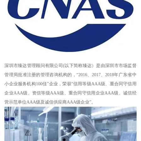
深圳市臻达管理顾问有限公司(以下简称臻达）是由深圳市市场监督
管理局批准注册的管理咨询机构的，“2016、2017、2018年广东省中
小企业服务机构100佳”企业，荣获“信用等级AAA级、重合同守信用
企业AAA级、资信等级AAA级、重合同守信用企业AAA级、诚信经
营示范单位AAA级及诚信供应商AAA级企业”。