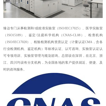
臻达专门从事检测和/或校准实验室（ISO/IEC17025）、医学实验室
（ISO15189）、鉴定/法庭科学机构（CNAS-CL08）、检查机构
（ISO/IEC17020）、检验检测机构资质认定（计量认证CMA，含各
行业检测机构、鉴定机构）等标准认证、认可咨询、实验室认证认
可专项培训、实验室管理与规划咨询。总部设在深圳，在北京、浙
江、四川均设有分支机构，为全国各地的客户提供就近、便捷、及
时的咨询服务。