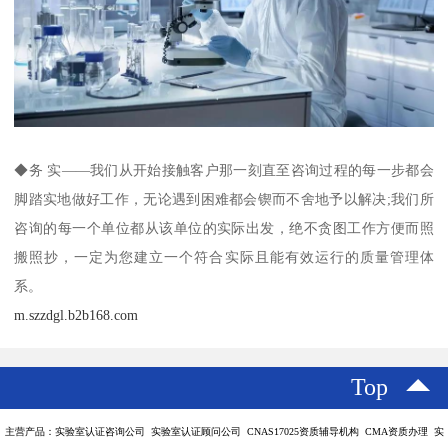
◆务 实——我们从开始接触客户那一刻直至咨询过程的每一步都会
脚踏实地做好工作，无论遇到困难都会锲而不舍地予以解决;我们所
咨询的每一个单位都从该单位的实际出发，绝不贪图工作方便而照
搬照抄，一定为您建立一个符合实际且能有效运行的质量管理体
系。
m.szzdgl.b2b168.com
Top
主营产品：实验室认证咨询公司 实验室认证顾问公司 CNAS17025资质辅导机构 CMA资质办理 实