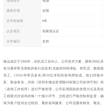
场地指导
现场
服务区域
全国
证书有效期
6年
认证项目
实验室认证
文件编写
支持
臻达成立于2006年，全职员工近60人。公司技术力量，拥有200位具
有注册评审员资格的各行业技术(含政府特殊津贴、研究员、教授级
高工、CNAS评审员多名)和30位专职的咨询师组成。他们经验丰
富、勤奋务实，并按《深圳市臻达管理顾问有限公司咨询守则》和
《咨询工作程序》进行严格管理，公司采用国际的管理方法及系统
工程模式对咨询的每一个细小环节、过程进行严格控制和监督，确
保为客户提供全过程的、量的咨询服务。公司还拥有精良、敬业、