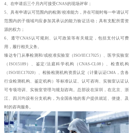
4、在申请后三个月内可接受CNAS的现场评审；
5、具有申请认可范围内的检测/校准能力，并在可能时每一申请认可
范围内的子领域均应参加其承认的能力验证活动；具有支配所需资
源的权力；
6、遵守CNAS认可规则、认可政策等有关规定，包括支付认可费
用，履行相关义务。
臻达专门从事检测和/或校准实验室（ISO/IEC17025）、医学实验室
（ISO15189）、鉴定/法庭科学机构（CNAS-CL08）、检查机构
（ISO/IEC17020）、检验检测机构资质认定（计量认证CMA，含各
行业检测机构、鉴定机构）等标准认证、认可咨询、实验室认证认
可专项培训、实验室管理与规划咨询。总部设在深圳，在北京、浙
江、四川均设有分支机构，为全国各地的客户提供就近、便捷、及
时的咨询服务。