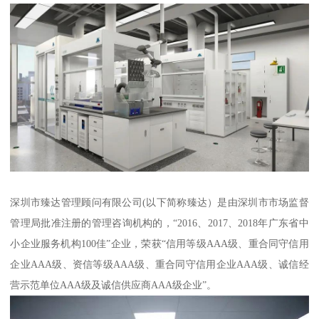
深圳市臻达管理顾问有限公司(以下简称臻达）是由深圳市市场监督
管理局批准注册的管理咨询机构的，“2016、2017、2018年广东省中
小企业服务机构100佳”企业，荣获“信用等级AAA级、重合同守信用
企业AAA级、资信等级AAA级、重合同守信用企业AAA级、诚信经
营示范单位AAA级及诚信供应商AAA级企业”。