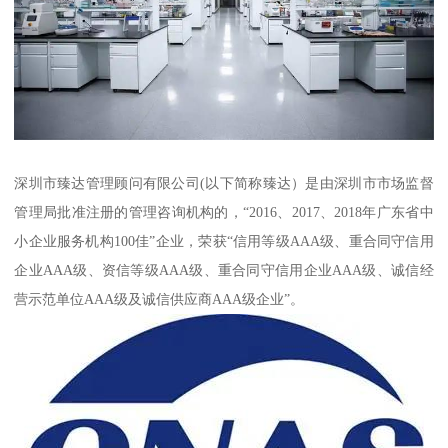
深圳市臻达管理顾问有限公司(以下简称臻达）是由深圳市市场监督
管理局批准注册的管理咨询机构的，“2016、2017、2018年广东省中
小企业服务机构100佳”企业，荣获“信用等级AAA级、重合同守信用
企业AAA级、资信等级AAA级、重合同守信用企业AAA级、诚信经
营示范单位AAA级及诚信供应商AAA级企业”。