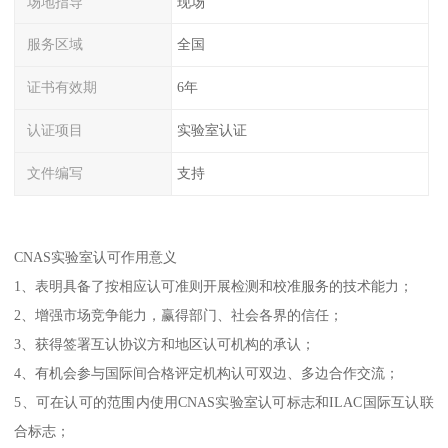
场地指导
现场
服务区域
全国
证书有效期
6年
认证项目
实验室认证
文件编写
支持
CNAS实验室认可作用意义
1、表明具备了按相应认可准则开展检测和校准服务的技术能力；
2、增强市场竞争能力，赢得部门、社会各界的信任；
3、获得签署互认协议方和地区认可机构的承认；
4、有机会参与国际间合格评定机构认可双边、多边合作交流；
5、可在认可的范围内使用CNAS实验室认可标志和ILAC国际互认联
合标志；