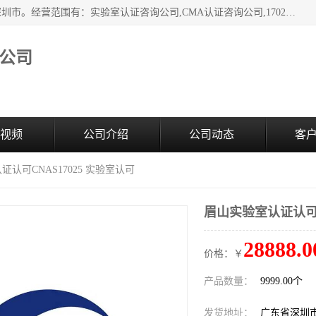
深圳市臻达管理顾问有限公司成立于2006，注册地位于广东深圳市。经营范围有：实验室认证咨询公司,CMA认证咨询公司,17020资质认证辅导机构,CNAS认证咨询,CMA资质办理,CMA咨询,实验室认可咨询,CNAS认可咨询,CNAS认证办理,17025认证咨询,17020认证咨询办理,17020认可咨询等，欢迎有需要的前来咨询。
公司
视频
公司介绍
公司动态
客
证认可CNAS17025 实验室认可
眉山实验室认证认可C
28888.0
价格：￥
产品数量：
9999.00个
发货地址：
广东省深圳