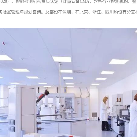
EC17020）、检验检测机构资质认定（计量认证CMA，含各行业检测机
实验室管理与规划咨询。总部设在深圳，在北京、浙江、四川均设有分支