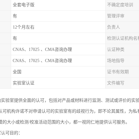
全套电子版
不确定度培训
有
管理评审
12个月左右
负责人
有
检测认证机构名
CNAS、17025 、CMA咨询办理
认证种类
CNAS、17025 、CMA咨询办理
场地指导
全国
证书有效期
实验室认证
文件编写
够向实验室提供全面的认可，包括对产品或材料进行监测、测试或评价的实
认可机构许诺不对申请认可的实验室有的歧视行为，即不论其属性，为私
模的大小或检测/校准活动范围的大小，都一视同仁地提供认可服务。
室认可目的：