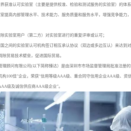
各界获准认可实验室（主要是提供校准、检验和测试服务的实验室）的体
验室提高内部管理水平、技术能力、服务质量和服务水平，增强竞争能力
消除实验室用户（第二方）对实验室进行的重复评审或认可；
与国之间的实验室认可机构签订相互承认协议（双边或多边互认）来达到
消除贸易技术壁垒，促进国际贸易。
理顾问有限公司(以下简称臻达）是由深圳市市场监督管理局批准注册的管理咨询
机构100佳”企业，荣获“信用等级AAA级、重合同守信用企业AAA级、资
AA级及诚信供应商AAA级企业”。