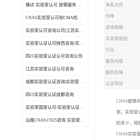
臻达 实验室认可 按需服务 全程陪同
体系文件
内审
CNAS实验室认可和CMA检验检测资质认定
咨询周期
实验室认可咨询公司|江苏实验室认证
实验室规划
实验室认证认可陕西咨询/实验室认证认可咨询
行业
四川实验室认证认可咨询公司
服务内容
江苏实验室认证认可咨询
服务区域
成都实验室认证咨询|实验室认证可咨询
认证项目
四川实验室认证成都咨询
CNAS能
实验室国家认可/实验室认证咨询/实验室认可咨询公司
室。实验室
汕尾CNAS17025咨询 实验室认可
的多少，规
CNAS实验