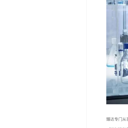
臻达专门从事