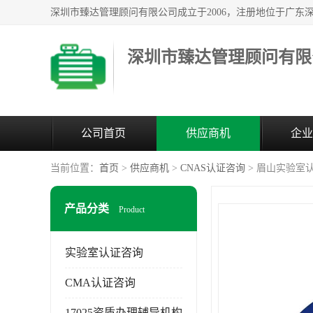
深圳市臻达管理顾问有限
公司首页
供应商机
企业
当前位置：
首页
>
供应商机
>
CNAS认证咨询
> 眉山实验室认
产品分类
Product
实验室认证咨询
CMA认证咨询
17025资质办理辅导机构