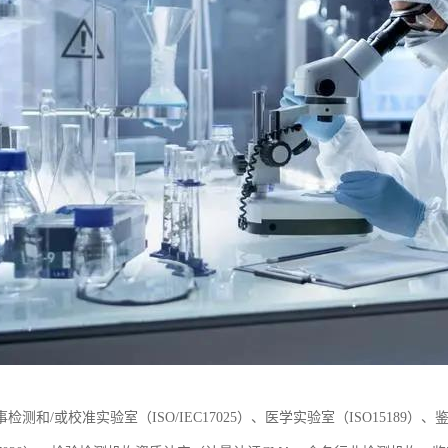
检测和/或校准实验室（ISO/IEC17025）、医学实验室（ISO15189）、