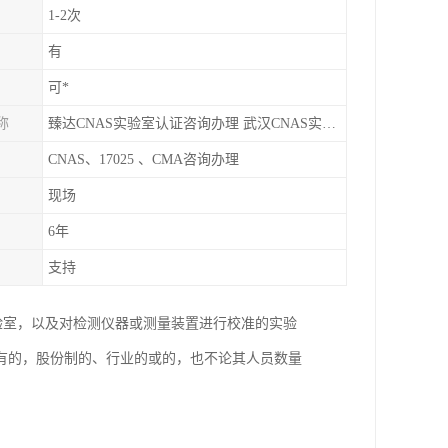
1-2次
有
可*
称
臻达CNAS实验室认证咨询办理 武汉CNAS实验室认可办理
CNAS、17025 、CMA咨询办理
现场
6年
支持
验室，以及对检测仪器或测量装置进行校准的实验
有的，股份制的、行业的或的，也不论其人员数量