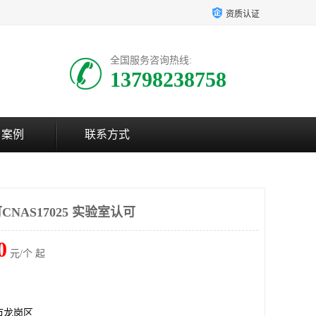
资质认证
全国服务咨询热线:
13798238758
户案例
联系方式
NAS17025 实验室认可
0
元/个 起
市龙岗区