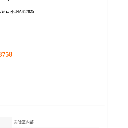
认可CNAS17025
8758
实验室内部