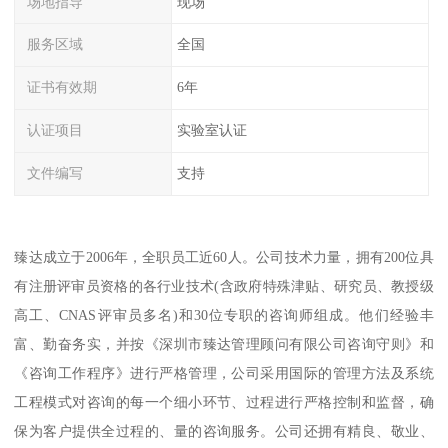
场地指导
现场
服务区域
全国
证书有效期
6年
认证项目
实验室认证
文件编写
支持
臻达成立于2006年，全职员工近60人。公司技术力量，拥有200位具
有注册评审员资格的各行业技术(含政府特殊津贴、研究员、教授级
高工、CNAS评审员多名)和30位专职的咨询师组成。他们经验丰
富、勤奋务实，并按《深圳市臻达管理顾问有限公司咨询守则》和
《咨询工作程序》进行严格管理，公司采用国际的管理方法及系统
工程模式对咨询的每一个细小环节、过程进行严格控制和监督，确
保为客户提供全过程的、量的咨询服务。公司还拥有精良、敬业、