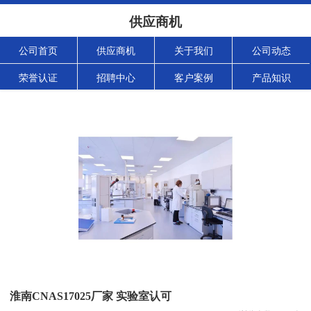
供应商机
公司首页
供应商机
关于我们
公司动态
荣誉认证
招聘中心
客户案例
产品知识
淮南CNAS17025厂家 实验室认可