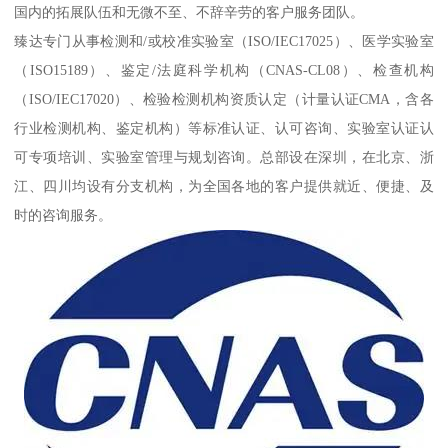
国内的拓展队伍和无微不至、不辞辛劳的客户服务团队。
臻达专门从事检测和/或校准实验室（ISO/IEC17025）、医学实验室
（ISO15189）、鉴定/法庭科学机构（CNAS-CL08）、检查机构
（ISO/IEC17020）、检验检测机构资质认定（计量认证CMA，含各
行业检测机构、鉴定机构）等标准认证、认可咨询、实验室认证认
可专项培训、实验室管理与规划咨询。总部设在深圳，在北京、浙
江、四川均设有分支机构，为全国各地的客户提供就近、便捷、及
时的咨询服务。