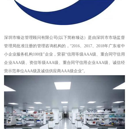
深圳市臻达管理顾问有限公司(以下简称臻达）是由深圳市市场监督
管理局批准注册的管理咨询机构的，“2016、2017、2018年广东省中
小企业服务机构100佳”企业，荣获“信用等级AAA级、重合同守信用
企业AAA级、资信等级AAA级、重合同守信用企业AAA级、诚信经
营示范单位AAA级及诚信供应商AAA级企业”。