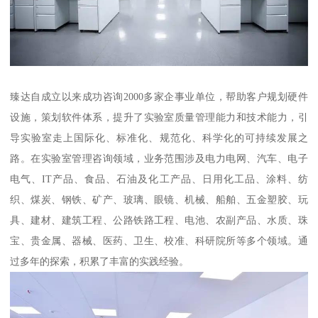
臻达自成立以来成功咨询2000多家企事业单位，帮助客户规划硬件
设施，策划软件体系，提升了实验室质量管理能力和技术能力，引
导实验室走上国际化、标准化、规范化、科学化的可持续发展之
路。在实验室管理咨询领域，业务范围涉及电力电网、汽车、电子
电气、IT产品、食品、石油及化工产品、日用化工品、涂料、纺
织、煤炭、钢铁、矿产、玻璃、眼镜、机械、船舶、五金塑胶、玩
具、建材、建筑工程、公路铁路工程、电池、农副产品、水质、珠
宝、贵金属、器械、医药、卫生、校准、科研院所等多个领域。通
过多年的探索，积累了丰富的实践经验。