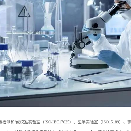
检测和/或校准实验室（ISO/IEC17025）、医学实验室（ISO15189）、