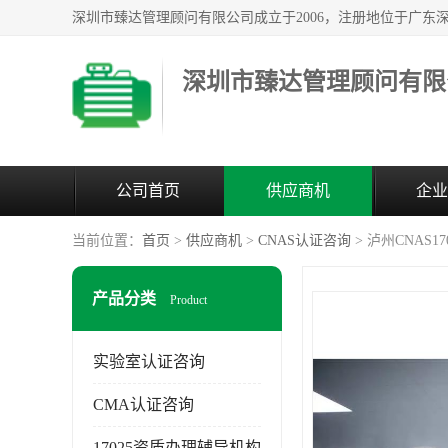
深圳市臻达管理顾问有限
公司首页
供应商机
企业
当前位置：
首页
>
供应商机
>
CNAS认证咨询
> 泸州CNAS1
产品分类
Product
实验室认证咨询
CMA认证咨询
17025资质办理辅导机构