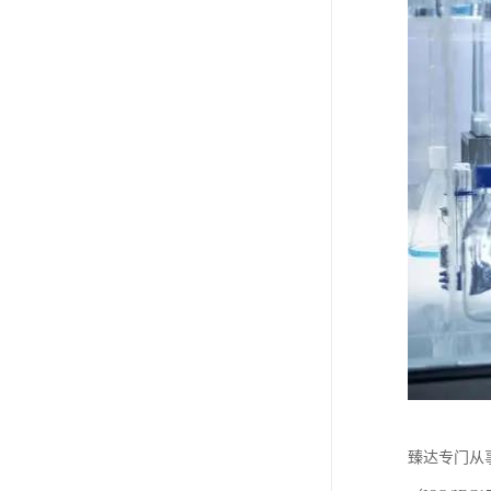
臻达专门从事