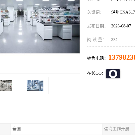
关键词：
泸州CNAS1
发布日期：
2026-08-07
阅 读 量：
324
1379823
销售电话：
在线QQ：
全国
咨询工作开展