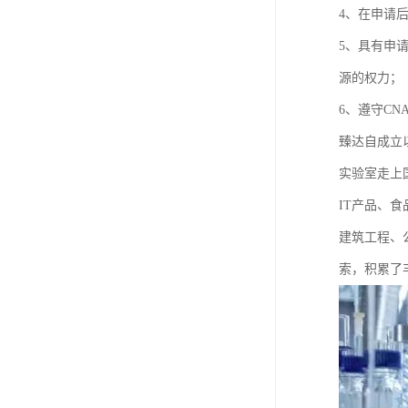
4、在申请
5、具有申
源的权力；
6、遵守C
臻达自成立
实验室走上
IT产品、
建筑工程、
索，积累了