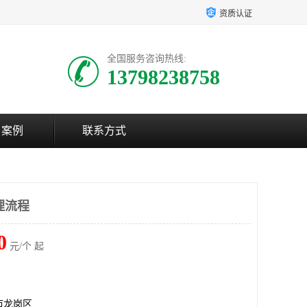
资质认证
全国服务咨询热线:
13798238758
户案例
联系方式
办理流程
0
元/个 起
市龙岗区