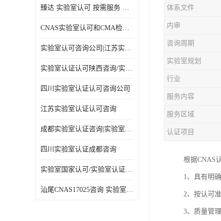
臻达 实验室认可 按需服务 全程陪同
体系文件
内审
CNAS实验室认可和CMA检验检测资质认定
咨询周期
实验室认可咨询公司|江苏实验室认证
实验室规划
实验室认证认可陕西咨询/实验室认证认可咨询
行业
四川实验室认证认可咨询公司
服务内容
江苏实验室认证认可咨询
服务区域
成都实验室认证咨询|实验室认证可咨询
认证项目
四川实验室认证成都咨询
根据CNA
实验室国家认可/实验室认证咨询/实验室认可咨询公司
1、具有明
汕尾CNAS17025咨询 实验室认可
2、按认可
3、质量管