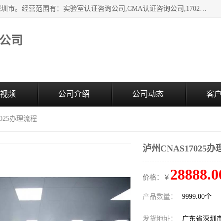
深圳市臻达管理顾问有限公司成立于2006，注册地位于广东深圳市。经营范围有：实验室认证咨询公司,CMA认证咨询公司,17020资质认证辅导机构,CNAS认证咨询,CMA资质办理,CMA咨询,实验室认可咨询,CNAS认可咨询,CNAS认证办理,17025认证咨询,17020认证咨询办理,17020认可咨询等，欢迎有需要的前来咨询。
公司
视频
公司介绍
公司动态
客
7025办理流程
泸州CNAS17025
28888.0
价格：￥
产品数量：
9999.00个
发货地址：
广东省深圳