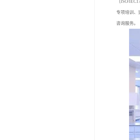
（ISO/I
专项培训、
咨询服务。