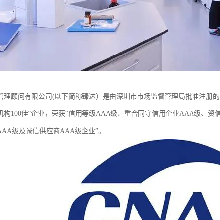
理顾问有限公司(以下简称臻达）是由深圳市市场监督管理局批准注册的管理咨询
机构100佳”企业，荣获“信用等级AAA级、重合同守信用企业AAA级、资
AA级及诚信供应商AAA级企业”。