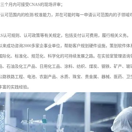
后三个月内可接受CNAS的现场评审；
请认可范围内的检测/校准能力，并在可能时每一申请认可范围内的子领域
NAS认可规则、认可政策等有关规定，包括支付认可费用，履行相关义务。
以来成功咨询2000多家企事业单位，帮助客户规划硬件设施，策划软件
国际化、标准化、规范化、科学化的可持续发展之路。在实验室管理咨询
食品、石油及化工产品、日用化工品、涂料、纺织、煤炭、钢铁、矿产、玻
公路铁路工程、电池、农副产品、水质、珠宝、贵金属、器械、医药、卫
丰富的实践经验。