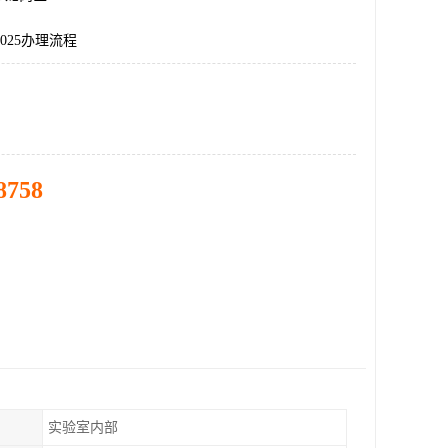
7025办理流程
8758
实验室内部