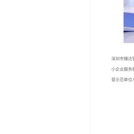
深圳市臻达管
小企业服务
营示范单位A