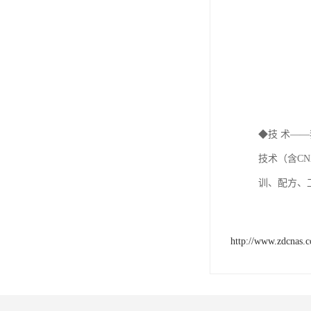
◆技 术—
技术（含C
训、配方、
http://www.zdcnas.