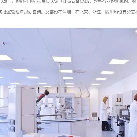
EC17020）、检验检测机构资质认定（计量认证CMA，含各行业检测机
实验室管理与规划咨询。总部设在深圳，在北京、浙江、四川均设有分支