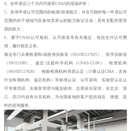
4、在申请后三个月内可接受CNAS的现场评审；
5、具有申请认可范围内的检测/校准能力，并在可能时每一申请认可
范围内的子领域均应参加其承认的能力验证活动；具有支配所需资
源的权力；
6、遵守CNAS认可规则、认可政策等有关规定，包括支付认可费
用，履行相关义务。
臻达专门从事检测和/或校准实验室（ISO/IEC17025）、医学实验室
（ISO15189）、鉴定/法庭科学机构（CNAS-CL08）、检查机构
（ISO/IEC17020）、检验检测机构资质认定（计量认证CMA，含各
行业检测机构、鉴定机构）等标准认证、认可咨询、实验室认证认
可专项培训、实验室管理与规划咨询。总部设在深圳，在北京、浙
江、四川均设有分支机构，为全国各地的客户提供就近、便捷、及
时的咨询服务。