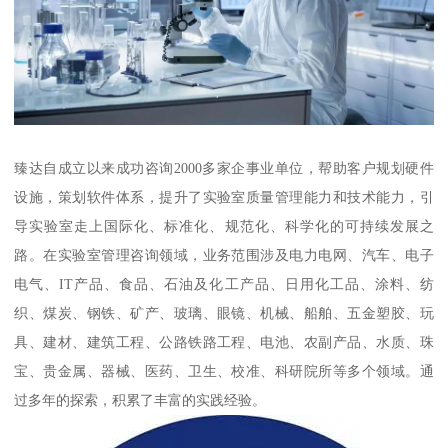
臻达自成立以来成功咨询2000多家企事业单位，帮助客户规划硬件
设施，策划软件体系，提升了实验室质量管理能力和技术能力，引
导实验室走上国际化、标准化、规范化、科学化的可持续发展之
路。在实验室管理咨询领域，业务范围涉及电力电网、汽车、电子
电气、IT产品、食品、石油及化工产品、日用化工品、涂料、纺
织、煤炭、钢铁、矿产、玻璃、眼镜、机械、船舶、五金塑胶、玩
具、建材、建筑工程、公路铁路工程、电池、农副产品、水质、珠
宝、贵金属、器械、医药、卫生、校准、科研院所等多个领域。通
过多年的探索，积累了丰富的实践经验。