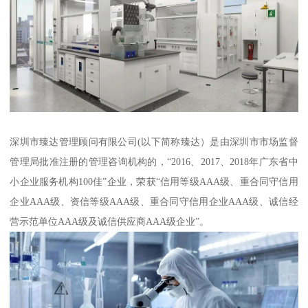
深圳市臻达管理顾问有限公司(以下简称臻达）是由深圳市市场监督
管理局批准注册的管理咨询机构的，“2016、2017、2018年广东省中
小企业服务机构100佳”企业，荣获“信用等级AAA级、重合同守信用
企业AAA级、资信等级AAA级、重合同守信用企业AAA级、诚信经
营示范单位AAA级及诚信供应商AAA级企业”。