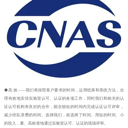
◆高 效——我们将按照客户要求的时间，运用统筹和系统方法，合
理有效地安排实验室认可、认证的各项工作，同时我们和相关的认
证认可机构有良好的合作，能在较短的时间内完成认证认可评审，
减少排队浪费的时间。选择我们，就选择了时间。用短的时间、小
的投入，量、高标准地通过实验室认可、认证的现场评审。