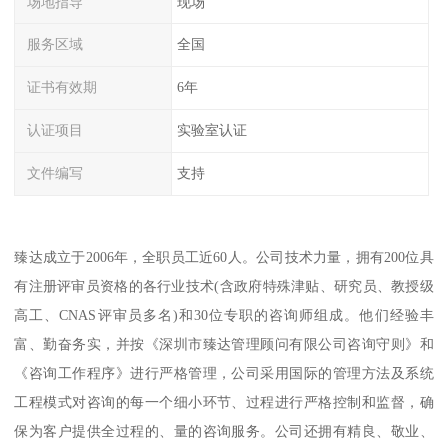
场地指导
现场
服务区域
全国
证书有效期
6年
认证项目
实验室认证
文件编写
支持
臻达成立于2006年，全职员工近60人。公司技术力量，拥有200位具
有注册评审员资格的各行业技术(含政府特殊津贴、研究员、教授级
高工、CNAS评审员多名)和30位专职的咨询师组成。他们经验丰
富、勤奋务实，并按《深圳市臻达管理顾问有限公司咨询守则》和
《咨询工作程序》进行严格管理，公司采用国际的管理方法及系统
工程模式对咨询的每一个细小环节、过程进行严格控制和监督，确
保为客户提供全过程的、量的咨询服务。公司还拥有精良、敬业、