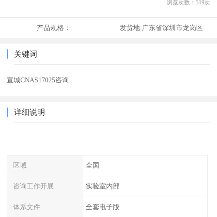
浏览次数：
319
次
产品规格：
发货地:
广东省深圳市龙岗区
关键词
宣城CNAS17025咨询
详细说明
区域
全国
咨询工作开展
实验室内部
体系文件
全套电子版