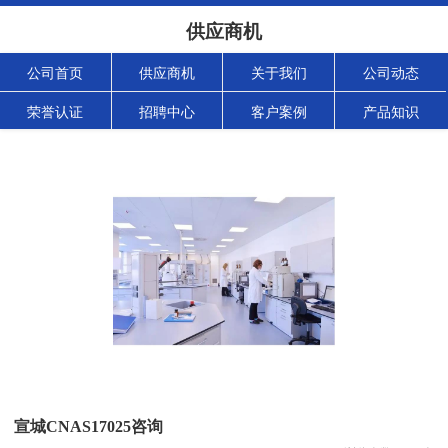
供应商机
公司首页
供应商机
关于我们
公司动态
荣誉认证
招聘中心
客户案例
产品知识
宣城CNAS17025咨询