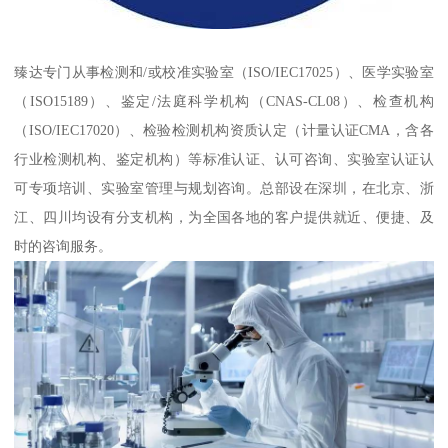
臻达专门从事检测和/或校准实验室（ISO/IEC17025）、医学实验室
（ISO15189）、鉴定/法庭科学机构（CNAS-CL08）、检查机构
（ISO/IEC17020）、检验检测机构资质认定（计量认证CMA，含各
行业检测机构、鉴定机构）等标准认证、认可咨询、实验室认证认
可专项培训、实验室管理与规划咨询。总部设在深圳，在北京、浙
江、四川均设有分支机构，为全国各地的客户提供就近、便捷、及
时的咨询服务。