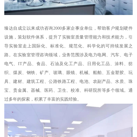
臻达自成立以来成功咨询2000多家企事业单位，帮助客户规划硬件
设施，策划软件体系，提升了实验室质量管理能力和技术能力，引
导实验室走上国际化、标准化、规范化、科学化的可持续发展之
路。在实验室管理咨询领域，业务范围涉及电力电网、汽车、电子
电气、IT产品、食品、石油及化工产品、日用化工品、涂料、纺
织、煤炭、钢铁、矿产、玻璃、眼镜、机械、船舶、五金塑胶、玩
具、建材、建筑工程、公路铁路工程、电池、农副产品、水质、珠
宝、贵金属、器械、医药、卫生、校准、科研院所等多个领域。通
过多年的探索，积累了丰富的实践经验。