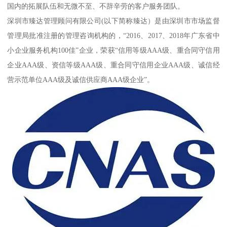
国内的拓展队伍和无微不至、不辞辛劳的客户服务团队。
深圳市臻达管理顾问有限公司(以下简称臻达）是由深圳市市场监督
管理局批准注册的管理咨询机构的，“2016、2017、2018年广东省中
小企业服务机构100佳”企业，荣获“信用等级AAA级、重合同守信用
企业AAA级、资信等级AAA级、重合同守信用企业AAA级、诚信经
营示范单位AAA级及诚信供应商AAA级企业”。