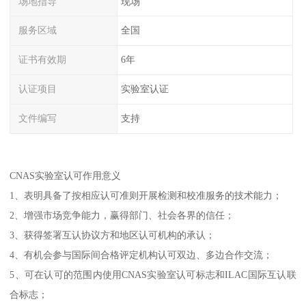
场地指导
现场
服务区域
全国
证书有效期
6年
认证项目
实验室认证
文件编写
支持
CNAS实验室认可作用意义
1、表明具备了按相应认可准则开展检测和校准服务的技术能力；
2、增强市场竞争能力，赢得部门、社会各界的信任；
3、获得签署互认协议方和地区认可机构的承认；
4、有机会参与国际间合格评定机构认可双边、多边合作交流；
5、可在认可的范围内使用CNAS实验室认可标志和ILAC国际互认联
合标志；