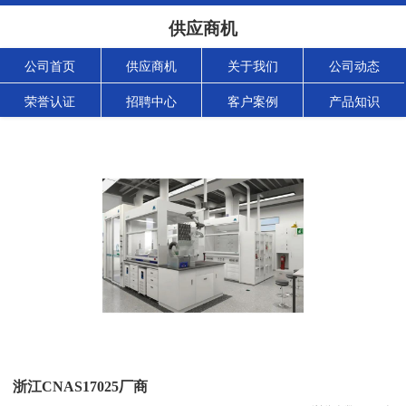
供应商机
公司首页
供应商机
关于我们
公司动态
荣誉认证
招聘中心
客户案例
产品知识
浙江CNAS17025厂商