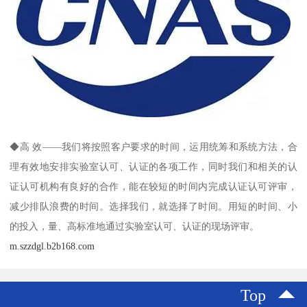
◆高 效——我们将按照客户要求的时间，运用统筹和系统方法，合
理有效地安排实验室认可、认证的各项工作，同时我们和相关的认
证认可机构有良好的合作，能在较短的时间内完成认证认可评审，
减少排队浪费的时间。选择我们，就选择了时间。用短的时间、小
的投入，量、高标准地通过实验室认可、认证的现场评审。
m.szzdgl.b2b168.com
Top