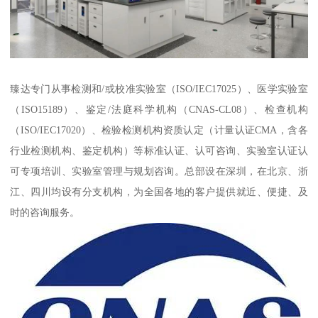
臻达专门从事检测和/或校准实验室（ISO/IEC17025）、医学实验室
（ISO15189）、鉴定/法庭科学机构（CNAS-CL08）、检查机构
（ISO/IEC17020）、检验检测机构资质认定（计量认证CMA，含各
行业检测机构、鉴定机构）等标准认证、认可咨询、实验室认证认
可专项培训、实验室管理与规划咨询。总部设在深圳，在北京、浙
江、四川均设有分支机构，为全国各地的客户提供就近、便捷、及
时的咨询服务。