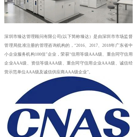
深圳市臻达管理顾问有限公司(以下简称臻达）是由深圳市市场监督
管理局批准注册的管理咨询机构的，“2016、2017、2018年广东省中
小企业服务机构100佳”企业，荣获“信用等级AAA级、重合同守信用
企业AAA级、资信等级AAA级、重合同守信用企业AAA级、诚信经
营示范单位AAA级及诚信供应商AAA级企业”。