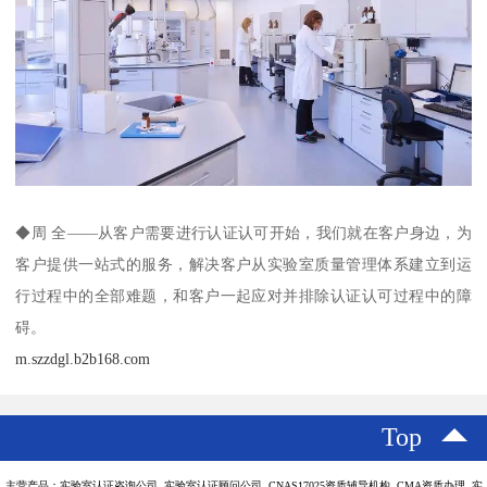
◆周 全——从客户需要进行认证认可开始，我们就在客户身边，为
客户提供一站式的服务，解决客户从实验室质量管理体系建立到运
行过程中的全部难题，和客户一起应对并排除认证认可过程中的障
碍。
m.szzdgl.b2b168.com
Top
主营产品：实验室认证咨询公司 实验室认证顾问公司 CNAS17025资质辅导机构 CMA资质办理 实