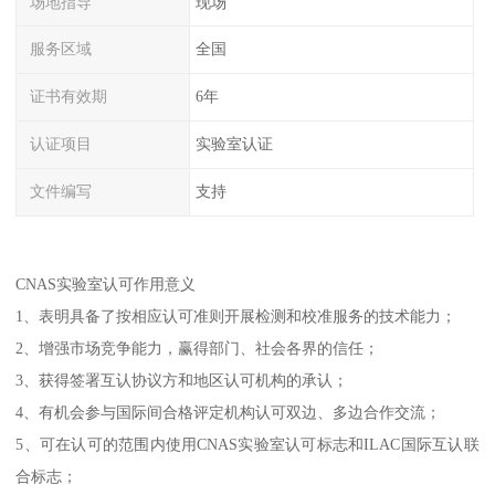
场地指导
现场
服务区域
全国
证书有效期
6年
认证项目
实验室认证
文件编写
支持
CNAS实验室认可作用意义
1、表明具备了按相应认可准则开展检测和校准服务的技术能力；
2、增强市场竞争能力，赢得部门、社会各界的信任；
3、获得签署互认协议方和地区认可机构的承认；
4、有机会参与国际间合格评定机构认可双边、多边合作交流；
5、可在认可的范围内使用CNAS实验室认可标志和ILAC国际互认联
合标志；