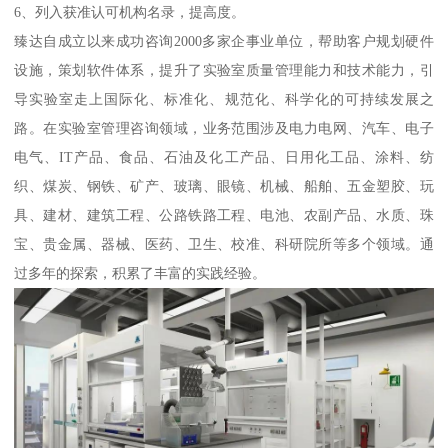
6、列入获准认可机构名录，提高度。
臻达自成立以来成功咨询2000多家企事业单位，帮助客户规划硬件
设施，策划软件体系，提升了实验室质量管理能力和技术能力，引
导实验室走上国际化、标准化、规范化、科学化的可持续发展之
路。在实验室管理咨询领域，业务范围涉及电力电网、汽车、电子
电气、IT产品、食品、石油及化工产品、日用化工品、涂料、纺
织、煤炭、钢铁、矿产、玻璃、眼镜、机械、船舶、五金塑胶、玩
具、建材、建筑工程、公路铁路工程、电池、农副产品、水质、珠
宝、贵金属、器械、医药、卫生、校准、科研院所等多个领域。通
过多年的探索，积累了丰富的实践经验。