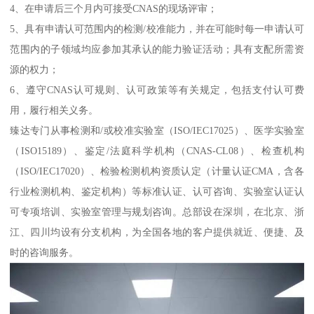
4、在申请后三个月内可接受CNAS的现场评审；
5、具有申请认可范围内的检测/校准能力，并在可能时每一申请认可
范围内的子领域均应参加其承认的能力验证活动；具有支配所需资
源的权力；
6、遵守CNAS认可规则、认可政策等有关规定，包括支付认可费
用，履行相关义务。
臻达专门从事检测和/或校准实验室（ISO/IEC17025）、医学实验室
（ISO15189）、鉴定/法庭科学机构（CNAS-CL08）、检查机构
（ISO/IEC17020）、检验检测机构资质认定（计量认证CMA，含各
行业检测机构、鉴定机构）等标准认证、认可咨询、实验室认证认
可专项培训、实验室管理与规划咨询。总部设在深圳，在北京、浙
江、四川均设有分支机构，为全国各地的客户提供就近、便捷、及
时的咨询服务。