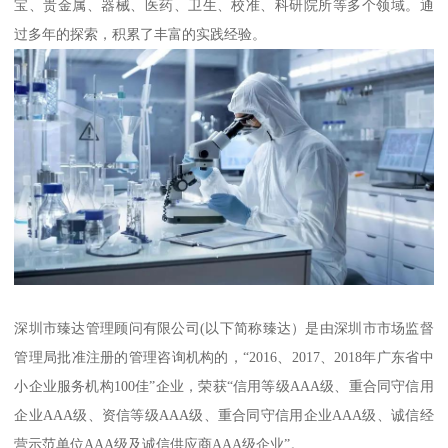
宝、贵金属、器械、医药、卫生、校准、科研院所等多个领域。通
过多年的探索，积累了丰富的实践经验。
深圳市臻达管理顾问有限公司(以下简称臻达）是由深圳市市场监督
管理局批准注册的管理咨询机构的，“2016、2017、2018年广东省中
小企业服务机构100佳”企业，荣获“信用等级AAA级、重合同守信用
企业AAA级、资信等级AAA级、重合同守信用企业AAA级、诚信经
营示范单位AAA级及诚信供应商AAA级企业”。