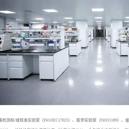
检测和/或校准实验室（ISO/IEC17025）、医学实验室（ISO15189）、