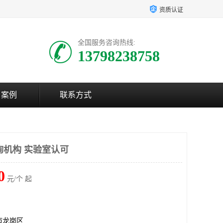
资质认证
全国服务咨询热线:
13798238758
户案例
联系方式
咨询机构 实验室认可
0
元/个 起
市龙岗区