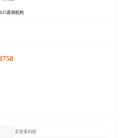
7025咨询机构
8758
实验室内部