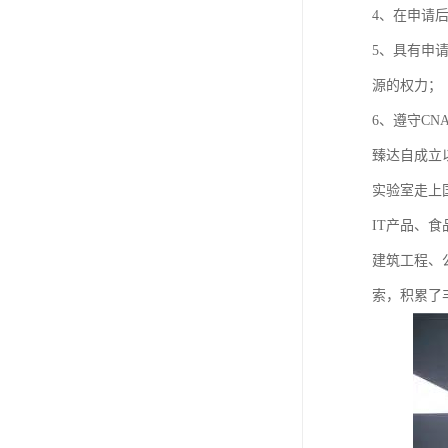
4、在申请
5、具有申
源的权力；
6、遵守C
臻达自成立
实验室走上
IT产品、
建筑工程、
索，积累了