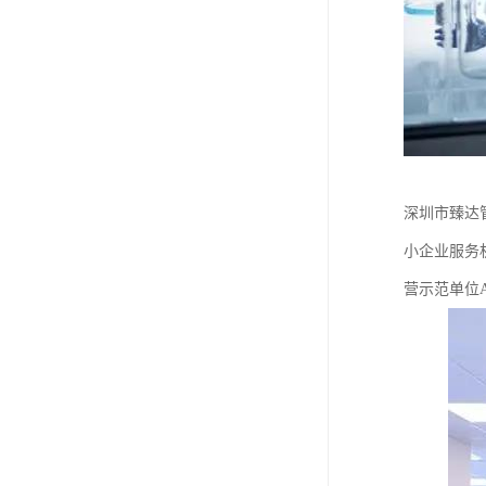
深圳市臻达管
小企业服务
营示范单位A