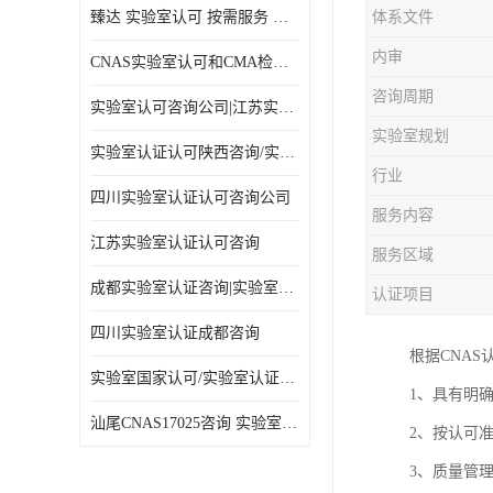
臻达 实验室认可 按需服务 全程陪同
体系文件
内审
CNAS实验室认可和CMA检验检测资质认定
咨询周期
实验室认可咨询公司|江苏实验室认证
实验室规划
实验室认证认可陕西咨询/实验室认证认可咨询
行业
四川实验室认证认可咨询公司
服务内容
江苏实验室认证认可咨询
服务区域
成都实验室认证咨询|实验室认证可咨询
认证项目
四川实验室认证成都咨询
根据CNA
实验室国家认可/实验室认证咨询/实验室认可咨询公司
1、具有明
汕尾CNAS17025咨询 实验室认可
2、按认可
3、质量管