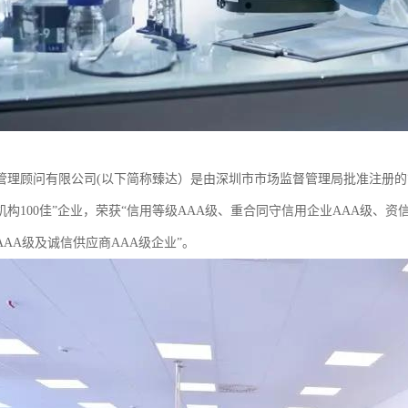
理顾问有限公司(以下简称臻达）是由深圳市市场监督管理局批准注册的管理咨询
机构100佳”企业，荣获“信用等级AAA级、重合同守信用企业AAA级、资
AA级及诚信供应商AAA级企业”。