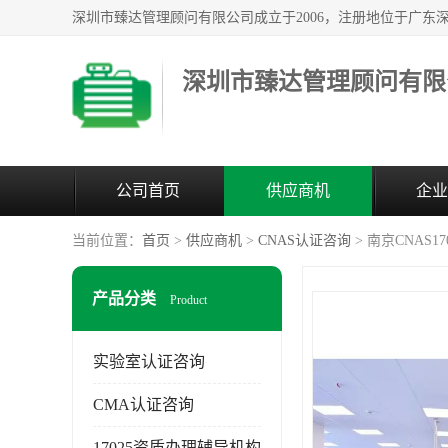
深圳市臻达管理顾问有限
公司首页
供应商机
企业
当前位置：
首页
>
供应商机
>
CNAS认证咨询
> 南京CNAS1
产品分类
Product
实验室认证咨询
CMA认证咨询
17025资质办理辅导机构