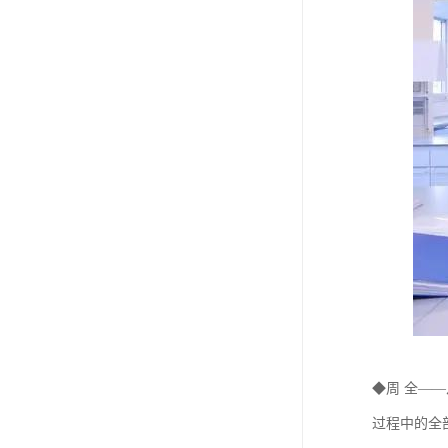
◆周 全—
过程中的全