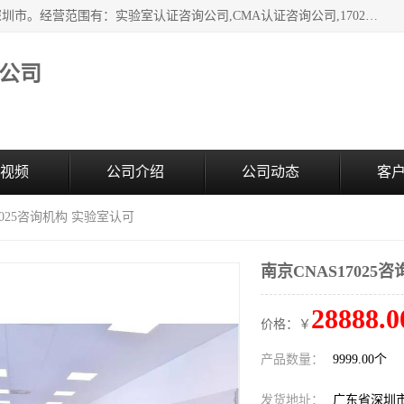
深圳市臻达管理顾问有限公司成立于2006，注册地位于广东深圳市。经营范围有：实验室认证咨询公司,CMA认证咨询公司,17020资质认证辅导机构,CNAS认证咨询,CMA资质办理,CMA咨询,实验室认可咨询,CNAS认可咨询,CNAS认证办理,17025认证咨询,17020认证咨询办理,17020认可咨询等，欢迎有需要的前来咨询。
公司
视频
公司介绍
公司动态
客
7025咨询机构 实验室认可
南京CNAS17025
28888.0
价格：￥
产品数量：
9999.00个
发货地址：
广东省深圳