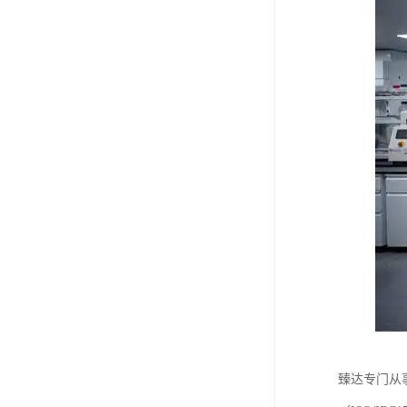
臻达专门从事