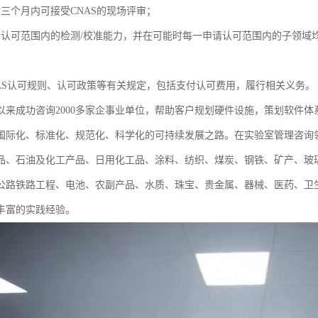
后三个月内可接受CNAS的现场评审；
请认可范围内的检测/校准能力，并在可能时每一申请认可范围内的子领域
NAS认可规则、认可政策等有关规定，包括支付认可费用，履行相关义务。
以来成功咨询2000多家企事业单位，帮助客户规划硬件设施，策划软件
国际化、标准化、规范化、科学化的可持续发展之路。在实验室管理咨询
食品、石油及化工产品、日用化工品、涂料、纺织、煤炭、钢铁、矿产、玻
公路铁路工程、电池、农副产品、水质、珠宝、贵金属、器械、医药、卫
丰富的实践经验。