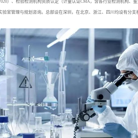
EC17020）、检验检测机构资质认定（计量认证CMA，含各行业检测机
实验室管理与规划咨询。总部设在深圳，在北京、浙江、四川均设有分支