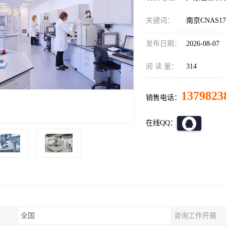
关键词：
南京CNAS1
发布日期：
2026-08-07
阅 读 量：
314
1379823
销售电话：
在线QQ：
全国
咨询工作开展