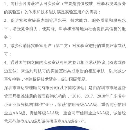
1、向社会各界获准认可实验室（主要是提供校准、检验和测试服务
的实验室）的体系和技术能力满足实验室用户的需要；
2、促进实验室提高内部管理水平、技术能力、服务质量和服务水
平，增强竞争能力，使其能、科学和准确地为社会提供高信誉的服
务；
3、减少和消除实验室用户（第二方）对实验室进行的重复评审或认
可；
4、通过国与国之间的实验室认可机构签订相互承认协议（双边或多
边互认）来达到对认可的实验室出具或报告的相互承认，以此减少
重复检验，消除贸易技术壁垒，促进国际贸易。
深圳市臻达管理顾问有限公司(以下简称臻达）是由深圳市市场监督
管理局批准注册的管理咨询机构的，“2016、2017、2018年广东省中
小企业服务机构100佳”企业，荣获“信用等级AAA级、重合同守信用
企业AAA级、资信等级AAA级、重合同守信用企业AAA级、诚信经
营示范单位AAA级及诚信供应商AAA级企业”。