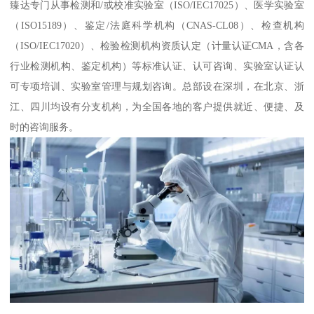
臻达专门从事检测和/或校准实验室（ISO/IEC17025）、医学实验室
（ISO15189）、鉴定/法庭科学机构（CNAS-CL08）、检查机构
（ISO/IEC17020）、检验检测机构资质认定（计量认证CMA，含各
行业检测机构、鉴定机构）等标准认证、认可咨询、实验室认证认
可专项培训、实验室管理与规划咨询。总部设在深圳，在北京、浙
江、四川均设有分支机构，为全国各地的客户提供就近、便捷、及
时的咨询服务。