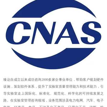
臻达自成立以来成功咨询2000多家企事业单位，帮助客户规划硬件
设施，策划软件体系，提升了实验室质量管理能力和技术能力，引
导实验室走上国际化、标准化、规范化、科学化的可持续发展之
路。在实验室管理咨询领域，业务范围涉及电力电网、汽车、电子