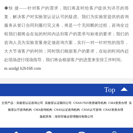
◆快 捷——针对客户的需求，我们将及时给客户提供为详尽的答
复，解决客户对实验室认证认可的疑虑。我们为实验室提供的咨询
服务从签订合同到履行完义务，将是一个无间断的过程，咨询全过
程我们都将会在短的时间内达到客户的需求与标准的要求；我们的
咨询人员为实验室量身定做咨询方案，实行一对一针对性的指导，
大大节省客户的时间；同时我们根据客户的要求，在短的时间内赶
赴现场进行现场指导，我们将会根据客户的进度来安排工作时间。
m.szzdgl.b2b168.com
Top
主营产品：实验室认证咨询公司 实验室认证顾问公司 CNAS17025资质辅导机构 CMA资质办理 实
验室认可咨询机构 CMA咨询机构 CNAS认证咨询机构 CNAS认可咨询 CNAS资质办理
版权所有：深圳市臻达管理顾问有限公司