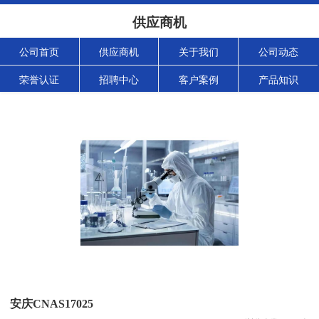
供应商机
公司首页
供应商机
关于我们
公司动态
荣誉认证
招聘中心
客户案例
产品知识
安庆CNAS17025