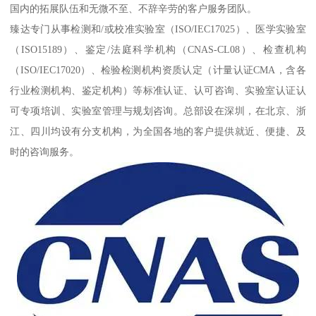
国内的拓展队伍和无微不至、不辞辛劳的客户服务团队。
臻达专门从事检测和/或校准实验室（ISO/IEC17025）、医学实验室
（ISO15189）、鉴定/法庭科学机构（CNAS-CL08）、检查机构
（ISO/IEC17020）、检验检测机构资质认定（计量认证CMA，含各
行业检测机构、鉴定机构）等标准认证、认可咨询、实验室认证认
可专项培训、实验室管理与规划咨询。总部设在深圳，在北京、浙
江、四川均设有分支机构，为全国各地的客户提供就近、便捷、及
时的咨询服务。