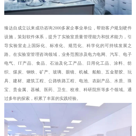
臻达自成立以来成功咨询2000多家企事业单位，帮助客户规划硬件
设施，策划软件体系，提升了实验室质量管理能力和技术能力，引
导实验室走上国际化、标准化、规范化、科学化的可持续发展之
路。在实验室管理咨询领域，业务范围涉及电力电网、汽车、电子
电气、IT产品、食品、石油及化工产品、日用化工品、涂料、纺
织、煤炭、钢铁、矿产、玻璃、眼镜、机械、船舶、五金塑胶、玩
具、建材、建筑工程、公路铁路工程、电池、农副产品、水质、珠
宝、贵金属、器械、医药、卫生、校准、科研院所等多个领域。通
过多年的探索，积累了丰富的实践经验。