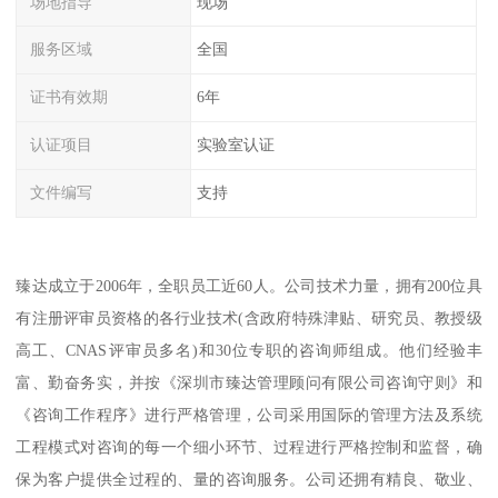
场地指导
现场
服务区域
全国
证书有效期
6年
认证项目
实验室认证
文件编写
支持
臻达成立于2006年，全职员工近60人。公司技术力量，拥有200位具
有注册评审员资格的各行业技术(含政府特殊津贴、研究员、教授级
高工、CNAS评审员多名)和30位专职的咨询师组成。他们经验丰
富、勤奋务实，并按《深圳市臻达管理顾问有限公司咨询守则》和
《咨询工作程序》进行严格管理，公司采用国际的管理方法及系统
工程模式对咨询的每一个细小环节、过程进行严格控制和监督，确
保为客户提供全过程的、量的咨询服务。公司还拥有精良、敬业、