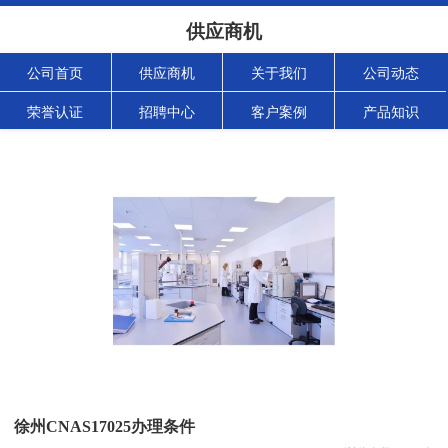
供应商机
公司首页
供应商机
关于我们
公司动态
荣誉认证
招聘中心
客户案例
产品知识
徐州CNAS17025办理条件