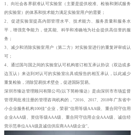
1、向社会各界获准认可实验室（主要是提供校准、检验和测试服务
的实验室）的体系和技术能力满足实验室用户的需要；
2、促进实验室提高内部管理水平、技术能力、服务质量和服务水
平，增强竞争能力，使其能、科学和准确地为社会提供高信誉的服
务；
3、减少和消除实验室用户（第二方）对实验室进行的重复评审或认
可；
4、通过国与国之间的实验室认可机构签订相互承认协议（双边或多
边互认）来达到对认可的实验室出具或报告的相互承认，以此减少
重复检验，消除贸易技术壁垒，促进国际贸易。
深圳市臻达管理顾问有限公司(以下简称臻达）是由深圳市市场监督
管理局批准注册的管理咨询机构的，“2016、2017、2018年广东省中
小企业服务机构100佳”企业，荣获“信用等级AAA级、重合同守信用
企业AAA级、资信等级AAA级、重合同守信用企业AAA级、诚信经
营示范单位AAA级及诚信供应商AAA级企业”。