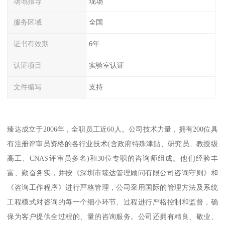
场地指导
现场
服务区域
全国
证书有效期
6年
认证项目
实验室认证
文件编写
支持
臻达成立于2006年，全职员工近60人。公司技术力量，拥有200位具
有注册评审员资格的各行业技术(含政府特殊津贴、研究员、教授级
高工、CNAS评审员多名)和30位专职的咨询师组成。他们经验丰
富、勤奋务实，并按《深圳市臻达管理顾问有限公司咨询守则》和
《咨询工作程序》进行严格管理，公司采用国际的管理方法及系统
工程模式对咨询的每一个细小环节、过程进行严格控制和监督，确
保为客户提供全过程的、量的咨询服务。公司还拥有精良、敬业、