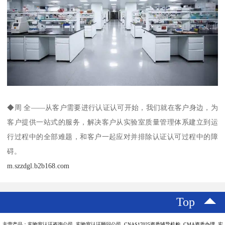
◆周 全——从客户需要进行认证认可开始，我们就在客户身边，为
客户提供一站式的服务，解决客户从实验室质量管理体系建立到运
行过程中的全部难题，和客户一起应对并排除认证认可过程中的障
碍。
m.szzdgl.b2b168.com
Top
主营产品：实验室认证咨询公司 实验室认证顾问公司 CNAS17025资质辅导机构 CMA资质办理 实