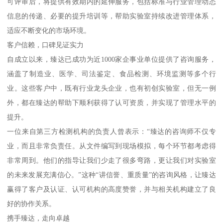
可评审后，将提供有效期内的延伸服务，包括标准与行业管理动态
信息的传递、必要的提升培训等，帮助实验室持续改进管理体系，
适应不断变化的市场环境。
客户信赖，口碑见证实力
自成立以来，臻达已成功为近1000家企事业单位提供了咨询服务，
涵盖了制造业、医学、司法鉴定、食品检测、环境监测等多个行
业。这些客户中，既有行业龙头企业，也有初创实验室，但无一例
外，都在臻达的帮助下顺利获得了认可资质，并实现了管理水平的
提升。
一位来自第三方检测机构的负责人曾表示：“臻达的咨询师不仅专
业，而且非常负责任。从文件编写到现场模拟，每个环节都考虑得
非常周到。他们的指导让我们少走了很多弯路，更让我们对实验室
的未来发展充满信心。”这种“讲信誉、重质量”的咨询风格，让臻达
赢得了客户及认证、认可机构的高度赞誉，并与相关机构建立了良
好的协作关系。
携手臻达，走向卓越