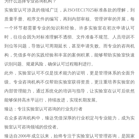
为什么选择专业咨询机构？
实验室认可涉及的领域广泛，从ISO/IEC17025标准条款的理解，到
质量手册、程序文件的编写，再到内部审核、管理评审的开展，每
一个环节都需要专业的知识和经验。许多实验室在初次申请认可
时，往往会因为对标准理解不透彻、文件准备不规范、人员培训不
到位等问题，导致认可周期延长，甚至申请失败。而专业的咨询机
构，凭借多年的实践经验和丰富的案例积累，能够帮助实验室快速
识别问题、规避风险，确保认可过程顺利进行。
此外，实验室认可不仅是技术能力的证明，更是管理体系的全面升
级。专业咨询机构不仅帮助实验室获得资质，更注重培养实验室的
内部管理能力，通过系统化的培训与指导，让实验室在认可后依然
能够保持高水平运行，持续改进，实现长期发展。
臻达：专注实验室认可咨询的行业先行者
在众多咨询机构中，臻达凭借深厚的行业积淀与专业能力，成为实
验室认可咨询领域的佼佼者。
臻达自2006年成立以来，始终专注于实验室认可管理咨询，是国家