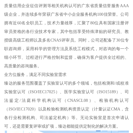
质量信用企业征信评测等相关机构认可的广东省质量信誉服务AAA
级企业，并连续多年荣获广东省中小企业服务机构100佳荣誉。公司
拥有近60名全职员工，技术力量雄厚，汇聚了80位具有国家注册评
审员资格的各行业技术专家，其中包括享受特殊津贴的研究员、教
授级高级工程师以及多名CNAS评审员。同时，公司还配备了30位专
职咨询师，采用科学的管理方法及系统工程模式，对咨询的每一个
细小环节、过程进行严格控制和监督，确保为客户提供全过程的、
高质量的咨询服务。
全方位服务，满足不同实验室需求
臻达的服务范围覆盖了实验室认可的多个领域，包括检测和/或校准
实验室认可（ISO/IEC17025）、医学实验室认可（ISO15189）、司
法鉴定/法庭科学机构认可（CNASCL08）、检验机构认可
（ISO/IEC17020）以及检验检测机构资质认定（计量认证CMA，含
各行业检测机构、司法鉴定机构）等。无论实验室是首次申请认
可，还是需要复评审或扩项，臻达都能提供定制化的解决方案。